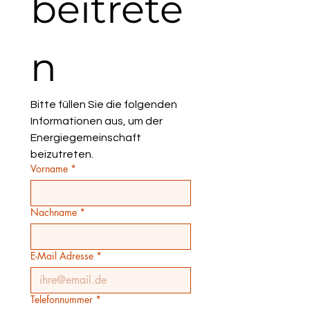
beitrete
n
Bitte füllen Sie die folgenden 
Informationen aus, um der 
Energiegemeinschaft 
beizutreten.
Vorname
*
Nachname
*
E-Mail Adresse
*
Telefonnummer
*