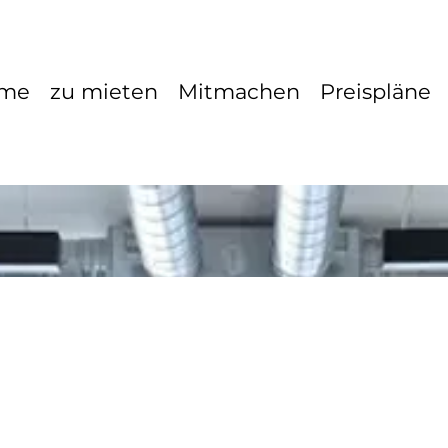
me
zu mieten
Mitmachen
Preispläne